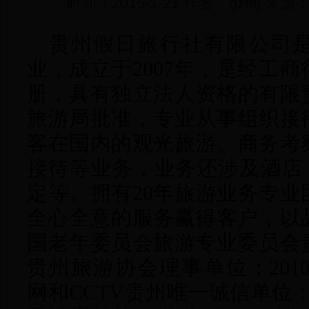
时间：2015-1-21 作者：gzmj 
贵州假日旅行社有限公司
业，成立于2007年，
是经工商
册，具有独立法人资格的有限
旅游局批准，专业从事组织接
客在国内的观光旅游、商务考
接待等业务，业务还涉及酒店 
定等。
拥有20年旅游业务专
全心全意的服务赢得客户，以
国老年委员会旅游专业委员会
贵州旅游协会理事单位；
20
网和CCTV贵州唯一诚信单位