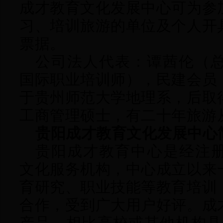
成才教育文化发展中心可为参
习、培训旅游的单位及个人开
票据。
公司法人代表：谭茜伦（总
国际职业培训师），
民建会员
于贵州
师范大学
地理系，后取
工商管理硕士，有二十年旅游
贵阳成才教育文化发展中心
贵阳成才教育中心是经注
文化服务机构，中心成立以来
育研究
、
职业技能等教育培训
合作，受到广大用户好评。成
产品，相比高校或其他机构具