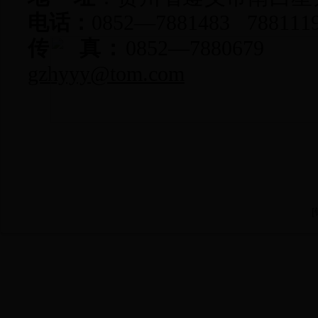
电话：
0852
—
7881483
788111
传
真：
0852
—
7880679
gzhyyy@tom.com
[