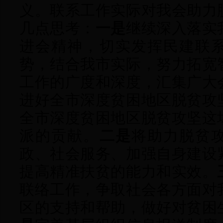
义
。联系工作实际对我会助力
几点思考
：
一是
继续
深入落实
进会精神，切实发挥民建联
势，
结合
我市
实际，努力拓宽
工作的广度和深度
，
汇集广大
进好全市深度贫困地区脱贫攻
全市深度贫困地区脱贫攻坚这
派的贡献。
二是
将助力脱贫
政、社会服务、加强自身建设
提高精准扶贫的能力和实效。
联络工作，争取社会各方面对
区的支持和帮助
，做好对贫困