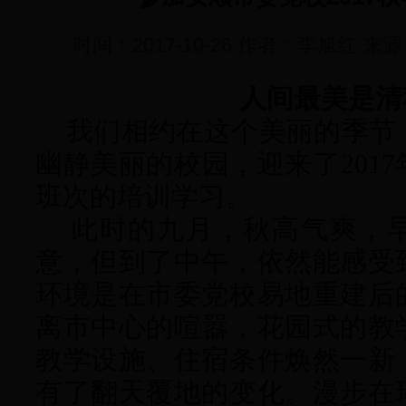
时间：2017-10-26 作者：李旭红 
人间最美是清
我们相约在这个美丽的季节
幽静美丽的校园，迎来了
20
班次的培训学习。
此时的九月，秋高气爽，早
意，但到了中午，依然能感受
环境是在市委党校易地重建后
离市中心的喧嚣，花园式的教
教学设施、住宿条件焕然一新
有了翻天覆地的变化。漫步在