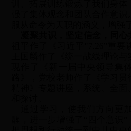
训、拓展训练锻炼了我们身体
强了集体观念和团队合作意识
服从命令为天职的涵义，增强
凝聚共识，坚定信念，同心
祖平作了《习近平
"7.26”
王国麟作了《统一战线理论与
现作了《新一届中央领导集
路》，党校老师作了《学习贯
精神》专题讲座，系统、全面
和探讨。
通过学习，使我们方向更
醒，进一步增强了
“四个意识”
把思想和行动统一到中共中央