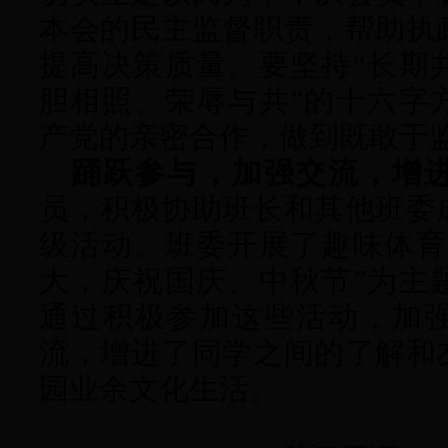
本会的民主监督职责，帮助执
提高决策质量。要坚持
“长期
胆相照、荣辱与共”的十六字
产党的亲密合作，做到既敢于
踊跃参与，加强交流，增
员，积极协助班长和其他班委
级活动。班委开展了趣味体育
大，庆祝国庆、中秋节”为主
通过积极参加这些活动，
加
流，增进了同学之间的了解和
园业余文化生活。