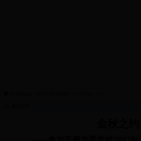
您当前的位置：
28365-365备用网站
>>
工作交流
>> 正文
金秋之约
金秋之约
——参加安顺市委党校2017