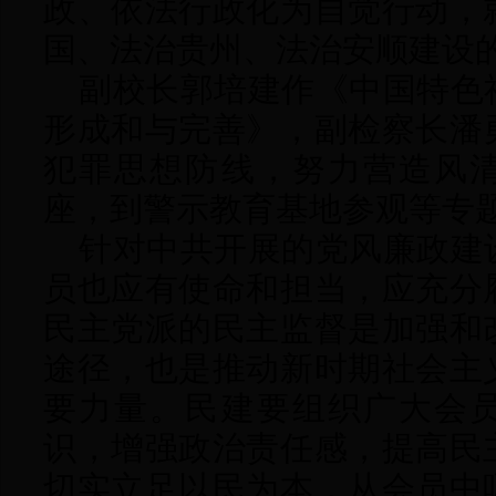
政、依法行政化为自觉行动，
国、法治贵州、法治安顺建设
副校长郭培建作《中国特色
形成和与完善》，副检察长潘
犯罪思想防线，努力营造风
座，到警示教育基地参观等专
针对中共开展的党风廉政建
员也应有使命和担当，应充分
民主党派的民主监督是加强和
途径，也是推动新时期社会主
要力量。民建要组织广大会
识，增强政治责任感，提高民
切实立足以民为本，从会员中