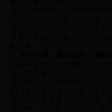
是
完善基层组织信息报送制度
攻坚工作经验，对各项精准扶
实情况，存在问题
客观反映，
策，
做好助力脱贫攻坚民主监
市委、市政府打赢脱贫攻坚战
和力量。
法治思维，廉政报告，履职
纪委
书记腾义从清醒认识全市
况，提高政治觉悟，增强严肃
良好政治生态的思想意识等方
的《党风廉政建设形势》专题
鲜明，内容丰富，案例鲜活，
思想性、针对性和指导性。即