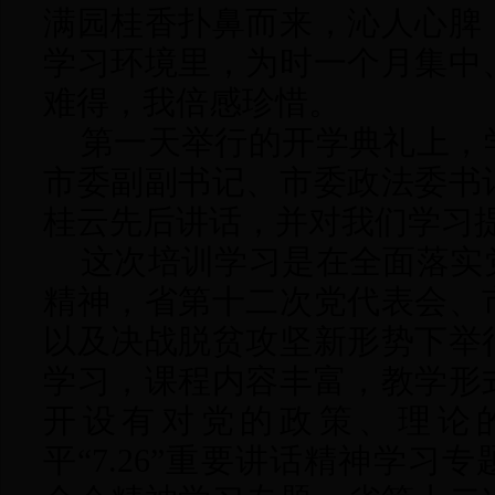
满园桂香扑鼻而来，沁人心脾
学习环境里，为时一个月集中
难得，我倍感珍惜。
第一天举行的开学典礼上，
市委副副书记、市委政法委书
桂云先后讲话，并对我们学习
这次培训学习是在全面落实
精神，省第十二次党代表会、
以及决战脱贫攻坚新形势下举
学习，课程内容丰富，教学形
开设有对党的政策、理论
平
“7.26”重要讲话精神学习