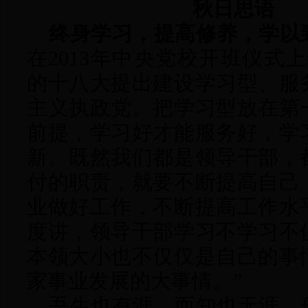
秋日思语
终身学习，提高修养，学以
在
2013年中央党校开班仪式
的十八大提出建设学习型、服
主义执政党。把学习型放在第
前提，学习好才能服务好，学
新。既然我们都是领导干部，
付的职责，就要不断提高自己
业做好工作，不断提高工作水
度讲，领导干部学习不学习不
本领大小也不仅仅是自己的事
家事业发展的大事情。”
吾生也有涯，而知也无涯。