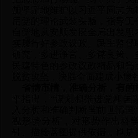
加坚定地维护以习近平同志为
用党的理论武装头脑，指导工
自觉地从安顺发展全局出发思
实履行好参政议政、民主监督
研究，多进诤言、多谋良策、
民建特色的参政议政精品和亮
脱贫攻坚，决胜全面建成小康
省情市情，准确分析，有的
平指出，
“谋划和推进党和国
入分析和准确判断当前世情国
视形势分析，对形势作出科
针、描绘蓝图提供依据，也是