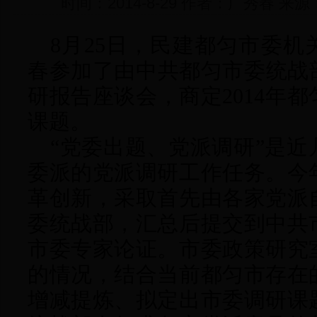
时间：2014-8-29 作者：广秀春 
8月25日，民建都匀市委
春参加了由中共都匀市委统战部
研报告座谈会，商定2014年
课题。
“党委出题、党派调研”是
委派的党派调研工作任务。今
革创新，采取首先由各家党派
委统战部，汇总后提交到中共
市委专家论证。市委政策研究
的情况，结合当前都匀市存在
增减提炼、拟定出市委调研课