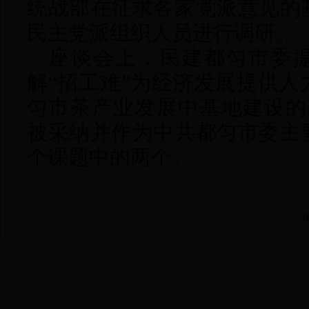
统战部在征求各家党派意见的
民主党派组织人员进行调研。
座谈会上，
民建都匀市委
解“招工难”为经济发展提供
匀市茶产业发展中基地建设的
被采纳并作为
中共都匀
市委主
个课题
中的两个
。
[