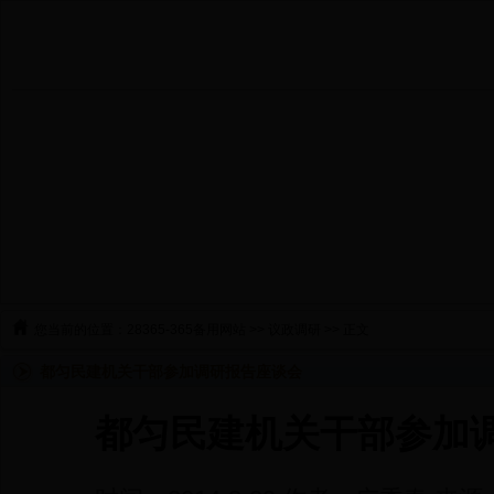
您当前的位置：
28365-365备用网站
>>
议政调研
>> 正文
都匀民建机关干部参加调研报告座谈会
都匀民建机关干部参加