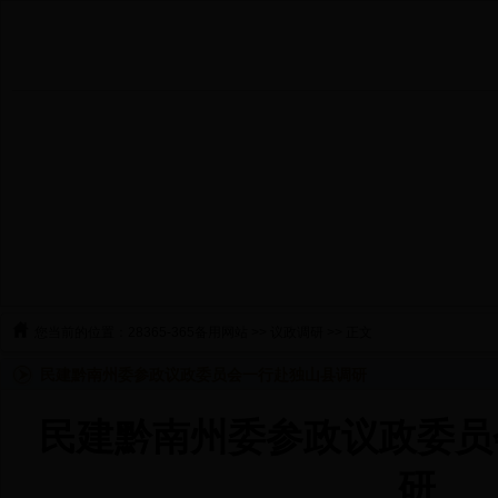
您当前的位置：
28365-365备用网站
>>
议政调研
>> 正文
民建黔南州委参政议政委员会一行赴独山县调研
民建黔南州委参政议政委员
研