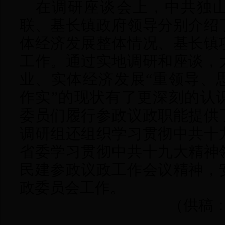
在调研座谈会上，
中共
独
联、基长镇政府领导分别介绍
体经济发展整体情况、基长镇
工作。
通过实地调研和座谈，
业、实体经济发展
“重领导、
作实”的现状有了更深刻的认
委员
们
履行参政议政职能提供
调研组还组织学习贯彻中共十
省委学习贯彻中共十九大精神
民建参政议政工作会议精神，
政委员会工作。
（供稿