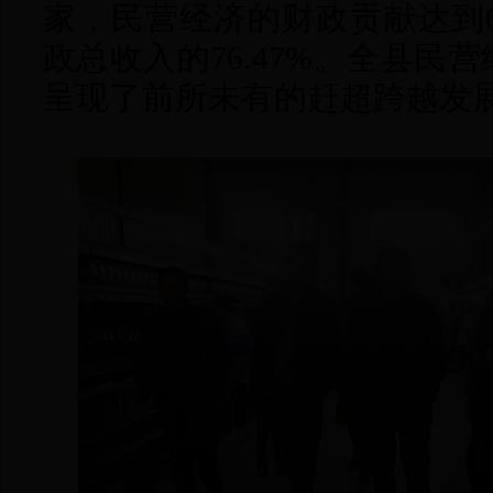
家，民营经济的财政贡献达到6
政总收入的76.47%。全县民
呈现了前所未有的赶超跨越发