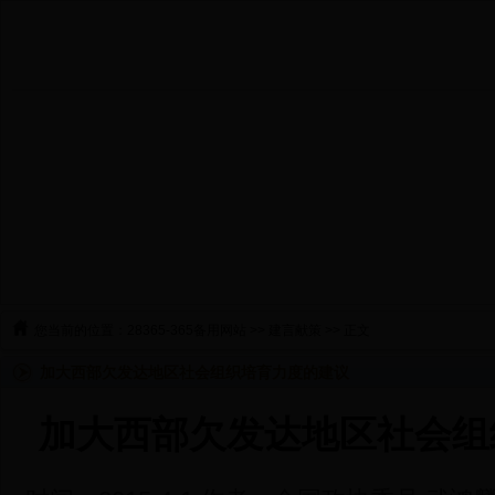
您当前的位置：
28365-365备用网站
>>
建言献策
>> 正文
加大西部欠发达地区社会组织培育力度的建议
加大西部欠发达地区社会组