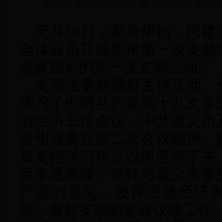
时间：2018-1-19 作者：张激浪 
元月
18日，新年伊始，民
全体会员开展新年第一次支部
会换届后的第一次支部活动。
支部主委赵善桥主持活动。
学习了中国共产党第十九次全
省经济工作会议、中共遵义市
贵州省委九届二次会议精神。
员要把学习持之以恒坚持下去
际学透学懂；要针对遵义市委
产业的意见，发挥民建经济
势，做好支部的参政议政工作