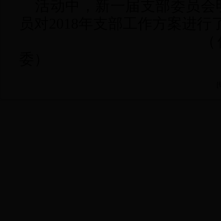
活动中，新一届支部委员会
员对
2018年支部工作方案进行
（
委）
[