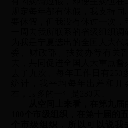
有因病请过假，即使生病也在
规定每年都有休假，我支持同
要休假，但我没有休过一次，
一周去我所联系的省级组织调
为我是宁夏选出的全国人大代
委、财政部、扶贫办等有关
去，共同促进全国人大重点督
去了九次。每年工作日有25
统计，我平均每年出差和开会
右，最多的一年是230天。
从空间上来看，在第九届
100个市级组织，在第十届的五
个市级组织，所以可以说我去