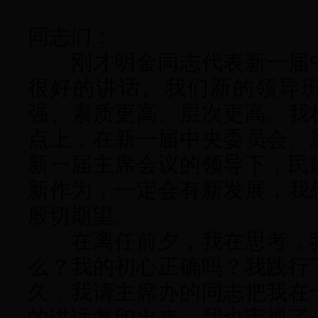
同志们：
刚才明金同志代表新一届中
很好的讲话。我们新的领导
强、素质更高、层次更高。我
点上，在新一届中央委员会、
新一届主席会议的领导下，民
新作为，一定会有新发展，我
殷切期望。
在离任前夕，我在思考，我
么？我的初心正确吗？我践行
久，我请主席办的同志把我在
的讲话复印出来，我也审视了