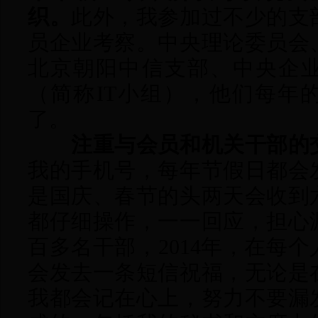
织。
此外，我参加过不少的支
员企业考察。中央理论委员会
北京朝阳中信支部、中央企
（简称
IT小组），他们每年
了。
注重与会员和机关干部的
我的手机号，每年节假日都会
是国庆、春节的头两天会收到
都仔细操作，一一回应，担心
百多名干部，
2014年，在每
会发去一条短信祝福，无论是
我都会记在心上，努力不要漏