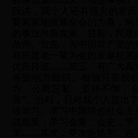
我讲，我个人还有很大的差距
要紧紧地依靠全会的力量，竭
的事业向前发展。目前，民建
条件。首先，有中国共产党的
有民建老一辈为会的发展积累
优良传统……第三，有广大高
各级地方组织。相信只要我
力、公而忘私、坚持不懈，
展”。当时，我对我个人提出
强学习。学习中国特色社会主
战政策，学习会章、会史，学
策……其次，要发扬民主。在