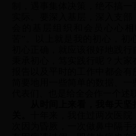
制，遇事集体决策，绝不搞一
实际。要深入基层，深入支部
会的基层组织和会员心心相
苦”。以上就是我的初心，初
初心正确，就应该很好地践行
秉承初心，笃实践行呢？大家
报告以及平时的工作中都会有
简要地用一些简单的数据、一
代表们、也是给全会作一个述
从时间上来看，我每天坚
关。
十年来，我住过两次医院
次因为昏厥，一次做鼻中隔手