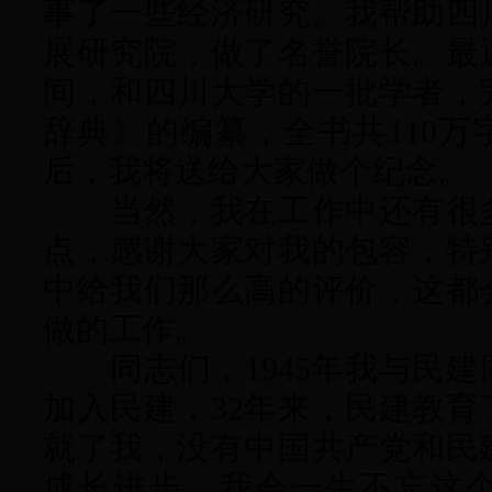
事了一些经济研究。我帮助四
展研究院，做了名誉院长。最
间，和四川大学的一批学者，
辞典》的编纂，全书共
110
后，我将送给大家做个纪念。
当然，我在工作中还有很多
点，感谢大家对我的包容，特
中给我们那么高的评价，这都
做的工作。
同志们，
1945年我与民建
加入民建，32年来，民建教
就了我，没有中国共产党和民
成长进步，我会一生不忘这