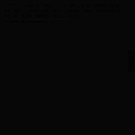
© 2003-2012 www.mycollegelx.com All rights reserved.民建贵州省委员会
电话：(0851) 5282367 传真：(0851) 5280056 Email：
gzmj@gzmj.gov.cn
技术支持：民建贵州省委
黔ICP备10201100号-1
访问本网站需要Internet8.0以上浏览器支持