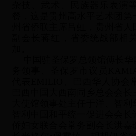
杂技、武术、民族器乐表演
餐，这是贵州高水平艺术团第
州省侨联主席吕虹，贵州省人
副会长蒋红，省委统战部相
加。
中国驻圣保罗总领馆傅长华
务领事、圣保罗市议员
KAM
代表EMILIO、巴西华人协
巴西中国大西南同乡总会会长
大使馆领事处主任于洋、智利
智利中国和平统一促进会会长
侨妇女联合会常务副会长洪嘉