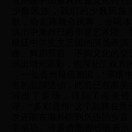
贵州是中国最具民族文化特色
少数民族，我们的少数民族
歌，会走路就会跳舞，会喝水
演出中来自巴西华星艺术团、
根廷中学生文艺团的演员表演
曲、舞蹈节目。不同文化的交
演出增光添彩，也深化了双方
一位贵州籍侨胞说，“亲情中
名的品牌活动，此前已在南美
演出了多场，得到了南美侨
评。“多彩贵州”这个品牌在
次还能在海外听到久违的乡音
常成功。许多侨胞都纷纷表示