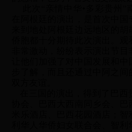
此次
“亲情中华•多彩贵州
在阿根廷的演出，是首次中国
来到地处阿根廷边远地区的胡
侨胞都十分期待此次演出。观
非常激动，纷纷表示演出节目
让他们加强了对中国发展和中
步了解，而且还通过中阿之间
双方友谊。
在三国的演出，得到了巴西
协会、巴西大西南同乡会、巴
米乐酒店、巴西花园酒店；智
利华人华侨妇女联合会、智利