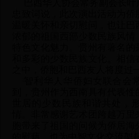
巴西华人协会常务副会长叶
忠致词说，此次演出活动为侨
温暖关怀和亲切慰问，也让巴
浓郁的祖国西部少数民族风情
特色文化魅力。贵州有著名的
和多彩的少数民族文化。相信
之中，侨胞和巴西友人将度过
智利华人华侨妇女联合会
到，贵州作为西南具有代表性
世居的少数民族和谐共处，
情。非常感谢艺术团跨越万里
胞带来了祖国的问候为侨居海
的慰藉，也为中智文化交流架