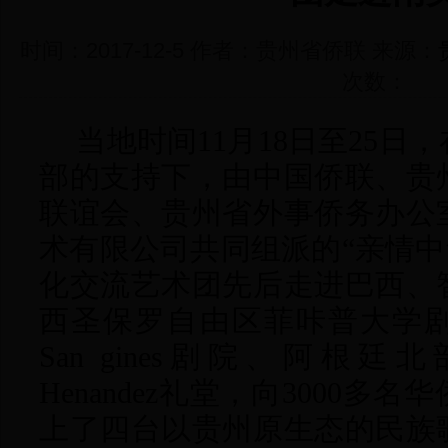
时间：2017-12-5 作者：贵州省侨联 来源：
次数：
当地时间
11月18日至25
部的支持下，由中国侨联、贵
联谊会、贵州省外事侨务办公
术有限公司共同组派的“亲情中
化交流艺术团先后走进巴西、
西圣保罗自由区菲咔普大学
San gines剧院、阿根廷
Henandez礼堂，向3000多
上了四台以贵州原生态的民族