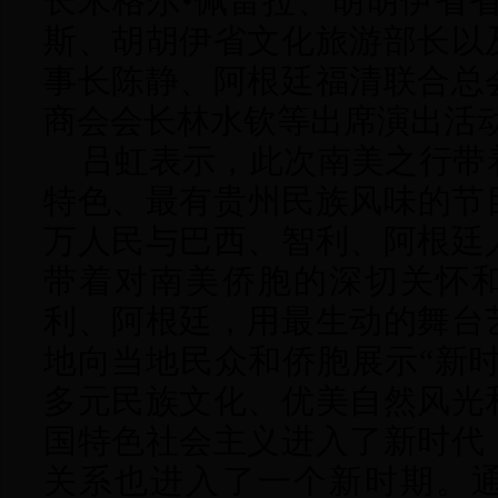
长米格尔•佩雷拉、胡胡伊省
斯、胡胡伊省文化旅游部长以
事长陈静、阿根廷福清联合总
商会会长林水钦等出席演出活
吕虹表示，此次南美之行带
特色、最有贵州民族风味的节目
万人民与巴西、智利、阿根廷
带着对南美侨胞的深切关怀
利、阿根廷，用最生动的舞台
地向当地民众和侨胞展示“新
多元民族文化、优美自然风光
国特色社会主义进入了新时代
关系也进入了一个新时期。