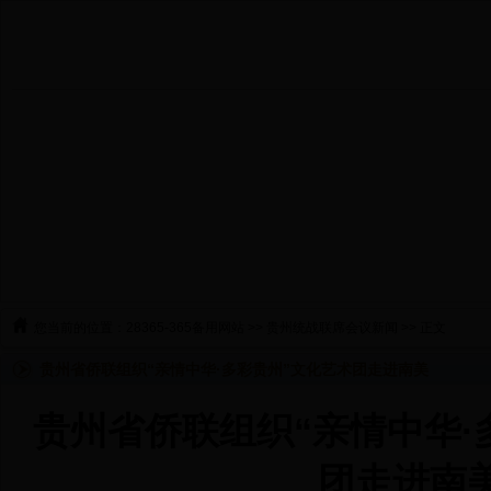
您当前的位置：
28365-365备用网站
>>
贵州统战联席会议新闻
>> 正文
贵州省侨联组织“亲情中华·多彩贵州”文化艺术团走进南美
贵州省侨联组织“亲情中华·
团走进南