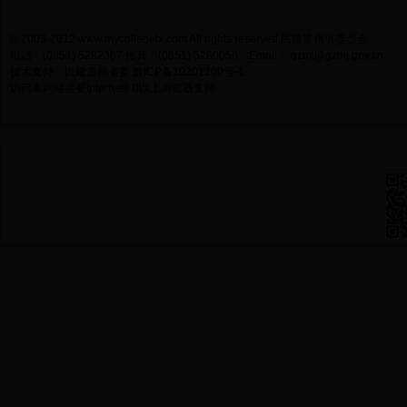
© 2003-2012 www.mycollegelx.com All rights reserved.民建贵州省委员会
电话：(0851) 5282367 传真：(0851) 5280056 Email：
gzmj@gzmj.gov.cn
技术支持：民建贵州省委
黔ICP备10201100号-1
访问本网站需要Internet8.0以上浏览器支持