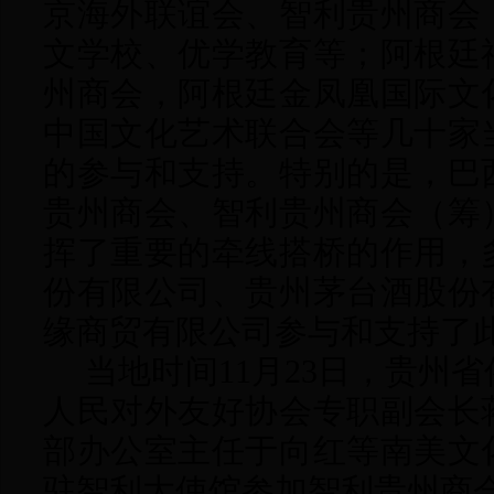
京海外联谊会、智利贵州商会
文学校、优学教育等；阿根廷
州商会，阿根廷金凤凰国际文
中国文化艺术联合会等几十家
的参与和支持。特别的是，巴
贵州商会、智利贵州商会（筹
挥了重要的牵线搭桥的作用，
份有限公司、贵州茅台酒股份
缘商贸有限公司参与和支持了
当地时间
11月23日，贵州
人民对外友好协会专职副会长
部办公室主任于向红等南美文
驻智利大使馆参加智利贵州商