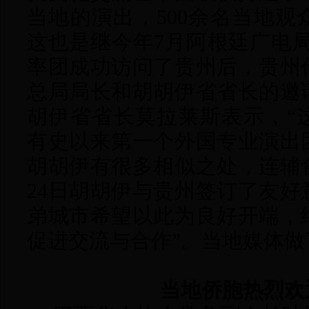
当地的演出，500余名当地
这也是继今年7月阿根廷广电
率团成功访问了贵州后，贵州
总局局长和胡胡伊省省长的邀
胡伊省省长莫拉莱斯表示，“
有史以来第一个外国专业演出
胡胡伊有很多相似之处，连辅
24日胡胡伊与贵州签订了友
弟城市希望以此为良好开端，
促进交流与合作”。当地媒体做
当地侨胞热烈欢