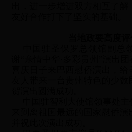
出，进一步增进双方相互了解
友好合作打下了坚实的基础。
当地政要高度评
中国驻圣保罗总领馆副总领
谢“亲情中华·多彩贵州”演出
喜庆日子来巴西慰侨演出，给
友人带来一台贵州特色的少数
贺演出圆满成功。
中国驻智利大使馆领事处主
来到离祖国最远的国家慰侨演
并祝此次演出成功。