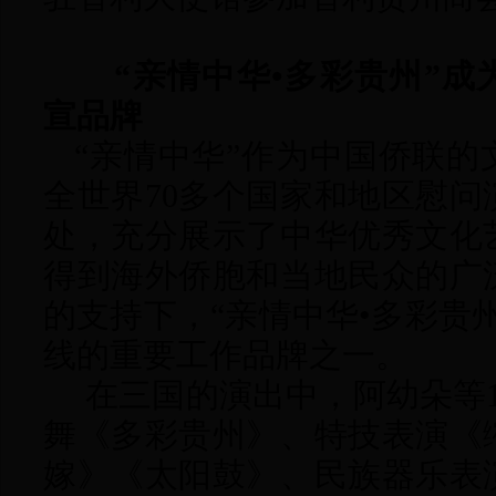
“亲情中华•多彩贵州”
宣品牌
“亲情中华”作为中国侨联的
全世界70多个国家和地区慰
处，充分展示了中华优秀文化
得到海外侨胞和当地民众的广
的支持下，“亲情中华•多彩贵
线的重要工作品牌之一。
在三国的演出中，阿幼朵等
舞《多彩贵州》、特技表演《
嫁》《太阳鼓》、民族器乐表