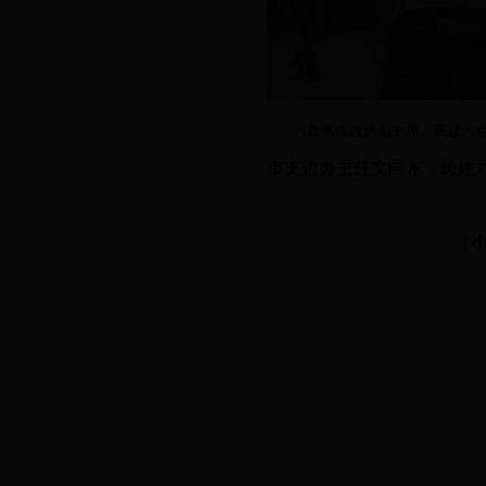
六盘水市政协副主席、民建六盘
市支边办主任文向东，民建
（小荭