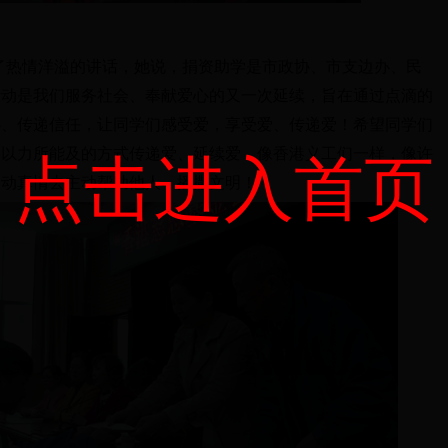
了热情洋溢的讲话，她说，捐资助学是市政协、市支边办、民
活动是我们服务社会、奉献爱心的又一次延续，
旨在
通过点滴的
心、传递信任，让同学们感受爱，享受爱、传递爱！希望同学们
并以力所能及的方式传递爱、延续爱，像香港义工们一样，像许
点击进入首页
、动真情去主动帮助他人，播撒文明！