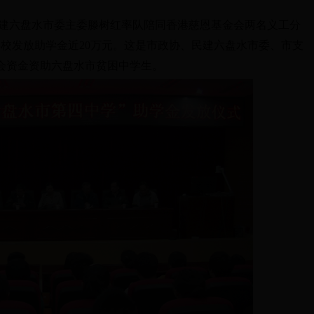
建六盘水市委主委滕树红
率队
陪同香港慈恩基金会两名义工分
校发放助学金近20万元。这是市政协、民建六盘水市委、市支
会资金资助
六盘水
市贫困中学生。