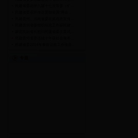
民建省委召开八届十七次常委（扩…
民建省委召开传达贯彻全国“两会…
民建贵州、河南省委在筑召开宣传…
民建贵州省委组织信息工作获民建…
蒙启良副省长慰问民建省委主委武…
民建贵州省委连续十年获社会服务…
民建省委2014年参政议政工作佳音…
专题