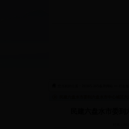
您当前的位置：
28365-365备用网站
>>
社会服
民建六盘水市委到六盘水市中心城区六
民建六盘水市委到
时间：20