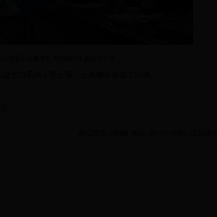
水市委主委滕树红为贫困学生发放助学金
六盘水市委副主委王霞、王友梅等参加了活动。
）
[
错误报告
] [
收藏
] [
推荐
] [
打印
] [
关闭
] [
返回顶